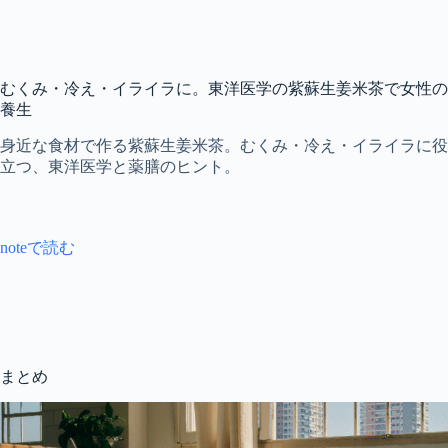
むくみ・冷え・イライラに。東洋医学の紫蘇生姜米茶で女性の
養生
身近な食材で作る紫蘇生姜米茶。むくみ・冷え・イライラに役
立つ、東洋医学と薬膳のヒント。
noteで読む
まとめ