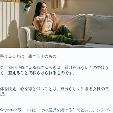
整えることは、生き方そのもの
更年期やPMSによる心のゆらぎは、避けられないものではな
く、
整えることで和らげられるもの
です。
体を調え、心を凛と保つことは、自分らしく生きる女性の選
択。
Soigner-ソワニエ- は、その選択を続ける仲間と共に、シンプル