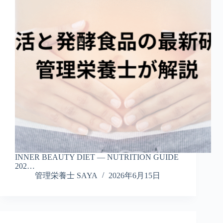
INNER BEAUTY DIET — NUTRITION GUIDE
202…
管理栄養士 SAYA
2026年6月15日