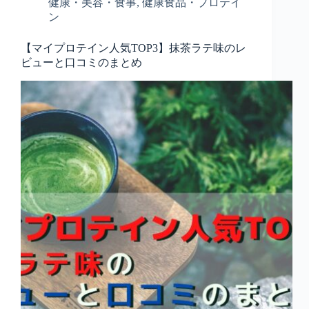
健康・美容・食事
,
健康食品・プロテイ
ン
【マイプロテイン人気TOP3】抹茶ラテ味のレ
ビューと口コミのまとめ