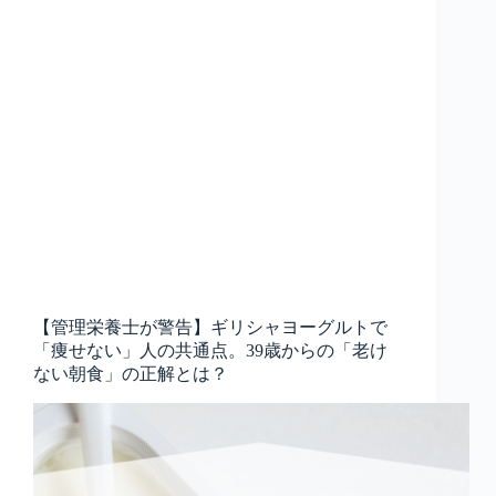
【管理栄養士が警告】ギリシャヨーグルトで
「痩せない」人の共通点。39歳からの「老け
ない朝食」の正解とは？