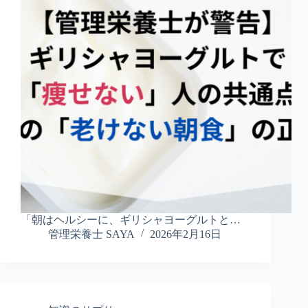
「朝はヘルシーに、ギリシャヨーグルトと…
管理栄養士 SAYA
2026年2月16日