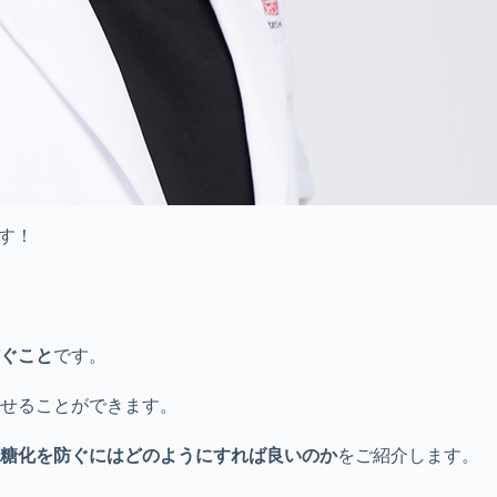
す！
ぐこと
です。
せることができます。
糖化を防ぐにはどのようにすれば良いのか
をご紹介します。