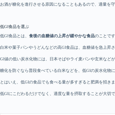
お酒が糖化を進行させる原因になることもあるので、適量を守
低GI食品を選ぶ
低GI食品とは、
食後の血糖値の上昇が緩やかな食品
のことで
白米や菓子パンやうどんなどの高GI食品は、血糖値を急上昇
GI値の低い炭水化物には、日本そばやライ麦パンや玄米など
糖化を防ぐなら普段食べている白米などを、低GIの炭水化物
とはいえ、低GIの食品でも食べる量が多すぎると肥満を招き
低GIにこだわるだけでなく、適度な量を摂取することが大切