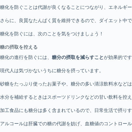
糖化を防ぐことは代謝が良くなることにつながり、エネルギー
さらに、良質なたんぱく質を維持できるので、ダイエット中で
糖化を防ぐには、次のことを気をつけましょう！
糖の摂取を控える
糖化の進行を防ぐには、
糖分の摂取を減らすこと
が効果的です
現代人は気づかないうちに糖分を摂っています。
砂糖をたっぷり使ったお菓子や、糖分の多い清涼飲料水などは
水分を補給するときはスポーツドリンクなどの甘い飲料を控
加工食品にも糖分は多く含まれているので、日常生活で摂りす
アルコールは肝臓での糖の代謝を妨げ、血糖値のコントロール