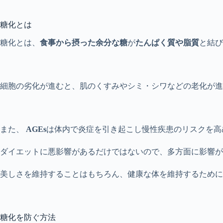
糖化とは
糖化とは、
食事から摂った余分な糖
が
たんぱく質や脂質
と結び
細胞の劣化が進むと、肌のくすみやシミ・シワなどの老化が進
また、
AGEs
は体内で炎症を引き起こし慢性疾患のリスクを高
ダイエットに悪影響があるだけではないので、多方面に影響が
美しさを維持することはもちろん、健康な体を維持するために
糖化を防ぐ方法