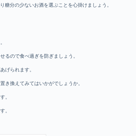
り糖分の少ないお酒を選ぶことを心掛けましょう。
す。
させるので食べ過ぎを防ぎましょう。
があげられます。
に置き換えてみてはいかがでしょうか。
ます。
です。