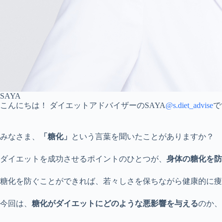
SAYA
こんにちは！ ダイエットアドバイザーのSAYA
@s.diet_advise
で
みなさま、
「糖化」
という言葉を聞いたことがありますか？
ダイエットを成功させるポイントのひとつが、
身体の糖化を防
糖化を防ぐことができれば、若々しさを保ちながら健康的に痩
今回は、
糖化がダイエットにどのような悪影響を与える
のか、