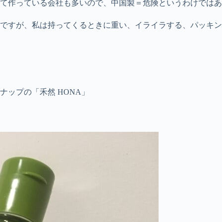
て作っている会社も多いので、中国製＝危険というわけではあ
ですが、私は持ってくるときに重い、イライラする、パッキン
ップの「禾然 HONA」