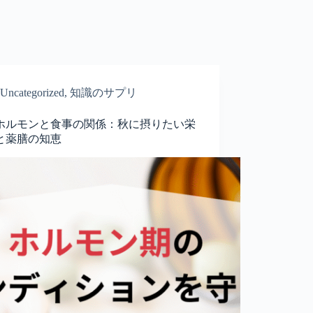
Uncategorized
,
知識のサプリ
ホルモンと食事の関係：秋に摂りたい栄
と薬膳の知恵