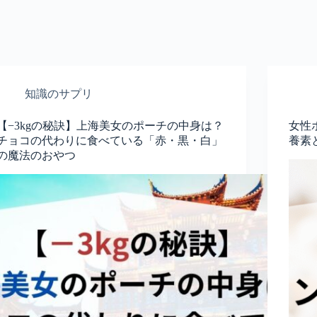
知識のサプリ
【−3kgの秘訣】上海美女のポーチの中身は？
女性
チョコの代わりに食べている「赤・黒・白」
養素
の魔法のおやつ