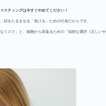
ァスティング
は今すぐやめてください！
、顔をたるませる「老ける」ための行為だからです。
酷なリスク」と、細胞から若返るための「知的な選択（正しい