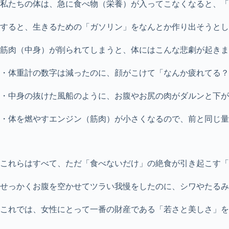
私たちの体は、急に食べ物（栄養）が入ってこなくなると、「
すると、生きるための「ガソリン」をなんとか作り出そうとし
筋肉（中身）が削られてしまうと、体にはこんな悲劇が起きま
・体重計の数字は減ったのに、顔がこけて「なんか疲れてる？
・中身の抜けた風船のように、お腹やお尻の肉がダルンと下が
・体を燃やすエンジン（筋肉）が小さくなるので、前と同じ量
これらはすべて、ただ「食べないだけ」の絶食が引き起こす「
せっかくお腹を空かせてツラい我慢をしたのに、シワやたるみ
これでは、女性にとって一番の財産である「若さと美しさ」を