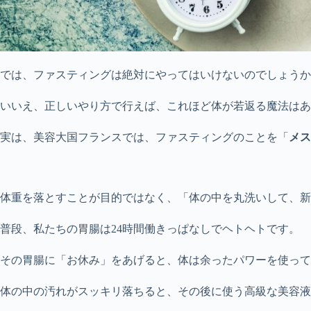
では、ファスティングは絶対にやってはいけないのでしょうか
いいえ、正しいやり方で行えば、これほど体が若返る魔法はあ
実は、美容大国フランスでは、ファスティングのことを「
メス
体重を落とすことが目的ではなく、「体の中を丸洗いして、新
普段、私たちの胃腸は24時間働きっぱなしでヘトヘトです。
その胃腸に「お休み」をあげると、体は余ったパワーを使っ
体の中の汚れがスッキリ落ちると、その後に使う高級な美容液