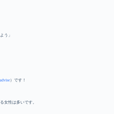
よう」
advise
）です！
る女性は多いです。