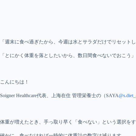
「週末に食べ過ぎたから、今週は水とサラダだけでリセットし
「とにかく体重を落としたいから、数日間食べないでおこう」
こんにちは！
Soigner Healthcare代表、上海在住 管理栄養士の（SAYA
@s.diet_
体重が増えたとき、手っ取り早く「食べない」という選択をす
確かに、食べなければ一時的に体重計の数字は減ります。