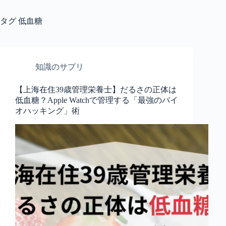
タグ
低血糖
知識のサプリ
【上海在住39歳管理栄養士】だるさの正体は
低血糖？Apple Watchで管理する「最強のバイ
オハッキング」術