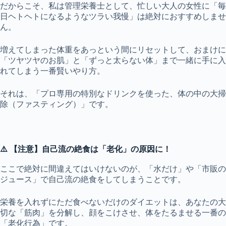
だからこそ、私は管理栄養士として、忙しい大人の女性に「毎
日ヘトヘトになるようなツラい我慢」は絶対におすすめしませ
ん。
増えてしまった体重をあっという間にリセットして、おまけに
「ツヤツヤのお肌」と「ずっと太らない体」まで一緒に手に入
れてしまう一番賢いやり方。
それは、「プロ専用の特別なドリンクを使った、体の中の大掃
除（ファスティング）」です。
⚠️ 【注意】自己流の絶食は「老化」の原因に！
ここで絶対に間違えてはいけないのが、「水だけ」や「市販の
ジュース」で自己流の絶食をしてしまうことです。
栄養を入れずにただ食べないだけのダイエットは、あなたの大
切な「筋肉」を分解し、顔をこけさせ、体をたるませる一番の
「老化行為」です。