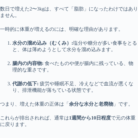
数日で増えた2〜3kgは、すべて「脂肪」になったわけではあり
ません。
一時的に体重が増えるのには、明確な理由があります。
水分の溜め込み（むくみ）:
塩分や糖分が多い食事をとる
と、体は薄めようとして水分を溜め込みます。
腸内の内容物:
食べたものや便が腸内に残っている、物
理的な重さです。
代謝の低下:
疲労や睡眠不足、冷えなどで血流が悪くな
り、排泄機能が落ちている状態です。
つまり、増えた体重の正体は「
余分な水分と老廃物
」です。
これらが排出されれば、通常は
1週間から10日程度
で元の体重
に戻ります。