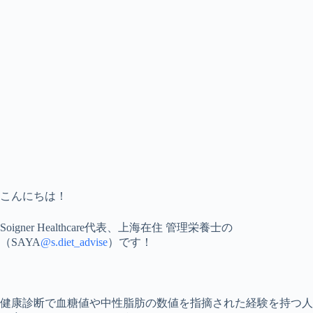
こんにちは！
Soigner Healthcare代表、上海在住 管理栄養士の
（SAYA
@s.diet_advise
）です！
健康診断で血糖値や中性脂肪の数値を指摘された経験を持つ人