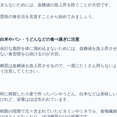
太らないためには、血糖値の急上昇を防ぐことが大切です。
普段の食生活を見直すことから始めてみましょう。
白米やパン・うどんなどの食べ過ぎに注意
余計な脂肪を体に溜め込まないためには、血糖値を急上昇させ
ない食習慣を心掛けるのが大切。
糖質は血糖値を急上昇させるので、一度にたくさん摂らないよ
う注意してください。
特に精製した小麦で作ったパンやうどん、白米などは美味しい
けれど、栄養はほぼ失われています。
精製の段階で元々含まれていたビタミンやミネラル、食物繊維
はほとんどなくなり、ほぼ糖質だけの状態です。