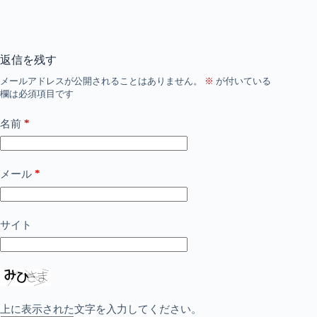
返信を残す
メールアドレスが公開されることはありません。
※
が付いている
欄は必須項目です
*
名前
*
メール
サイト
上に表示された文字を入力してください。