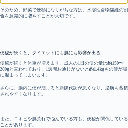
そのため、野菜で便秘になりがちな方は、水溶性食物繊維の割
合を意識的に増やすことが大切です。
便秘が続くと、ダイエットにも肌にも影響が出る
便秘が続くと体重が増えます。成人の1日の便の量は
約150〜
200g
と言われており、1週間お通じがないと
約1.4kg
もの便が腸
に溜まってしまいます。
さらに
、腸内に便が溜まると新陳代謝が悪くなり、脂肪も蓄積
されやすくなります。
また
、ニキビや肌荒れで悩んでいる方も、便秘が関係している
ことがあります。