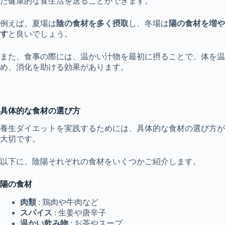
た健康的な食生活を送ることができます。
例えば、夏場は
陰の食材を多く摂取
し、冬場は
陽の食材を増や
す
と良いでしょう。
また、食事の際には、温かい汁物を最初に摂ることで、体を温
め、消化を助ける効果があります。
具体的な食材の選び方
養生ダイエットを実践するためには、具体的な食材の選び方が
大切です。
以下に、陰陽それぞれの食材をいくつかご紹介します。
陽の食材
肉類
: 鶏肉や牛肉など
スパイス
: 生姜や唐辛子
温かい飲み物
: お茶やスープ