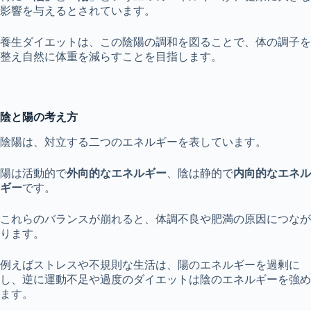
影響を与えるとされています。
養生ダイエットは、この陰陽の調和を図ることで、体の調子を
整え自然に体重を減らすことを目指します。
陰と陽の考え方
陰陽は、対立する二つのエネルギーを表しています。
陽は活動的で
外向的なエネルギー
、陰は静的で
内向的なエネル
ギー
です。
これらのバランスが崩れると、体調不良や肥満の原因につなが
ります。
例えばストレスや不規則な生活は、陽のエネルギーを過剰に
し、逆に運動不足や過度のダイエットは陰のエネルギーを強め
ます。