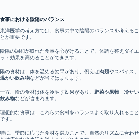
食事における陰陽のバランス
東洋医学の考え方では、食事の中で陰陽のバランスを考えるこ
とが重要です。
陰陽の調和が取れた食事を心がけることで、体調を整えダイエ
ット効果を高めることができます。
陽の食材は、体を温める効果があり、例えば
肉類
やスパイス、
温かい飲み物
などが当てはまります。
一方、陰の食材は体を冷やす効果があり、
野菜
や
果物
、
冷たい
飲み物
などが含まれます。
理想的な食事は、これらの食材をバランスよく取り入れること
です。
特に、季節に応じた食材を選ぶことで、自然のリズムに合わせ