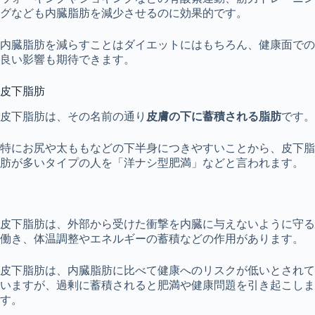
グなども内臓脂肪を減少させるのに効果的です。
内臓脂肪を減らすことはダイエットにはもちろん、健康面での
良い影響も期待できます。
皮下脂肪
皮下脂肪は、その名前の通り
皮膚の下に蓄積される脂肪
です。
特にお尻や太ももなどの下半身につきやすいことから、皮下脂
肪が多いタイプの人を「洋ナシ型肥満」などと言われます。
皮下脂肪は、外部から受けた衝撃を内臓に与えないように守る
働き、体温調整やエネルギーの蓄積などの作用があります。
皮下脂肪は、内臓脂肪に比べて健康へのリスクが低いとされて
いますが、過剰に蓄積されると肥満や健康問題を引き起こしま
す。