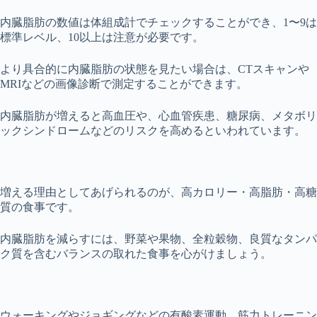
内臓脂肪の数値は体組成計でチェックすることができ、1〜9は
標準レベル、10以上は注意が必要です。
より具合的に内臓脂肪の状態を見たい場合は、CTスキャンや
MRIなどの画像診断で測定することができます。
内臓脂肪が増えると高血圧や、心血管疾患、糖尿病、メタボリ
ックシンドロームなどのリスクを高めるといわれています。
増える理由としてあげられるのが、高カロリー・高脂肪・高糖
質の食事です。
内臓脂肪を減らすには、野菜や果物、全粒穀物、良質なタンパ
ク質を含むバランスの取れた食事を心がけましょう。
ウォーキングやジョギングなどの有酸素運動、筋力トレーニン