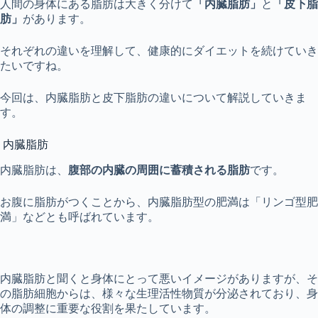
人間の身体にある脂肪は大きく分けて
「内臓脂肪」
と
「皮下脂
肪」
があります。
それぞれの違いを理解して、健康的にダイエットを続けていき
たいですね。
今回は、内臓脂肪と皮下脂肪の違いについて解説していきま
す。
内臓脂肪
内臓脂肪は、
腹部の内臓の周囲に蓄積される脂肪
です。
お腹に脂肪がつくことから、内臓脂肪型の肥満は「リンゴ型肥
満」などとも呼ばれています。
内臓脂肪と聞くと身体にとって悪いイメージがありますが、そ
の脂肪細胞からは、様々な生理活性物質が分泌されており、身
体の調整に重要な役割を果たしています。