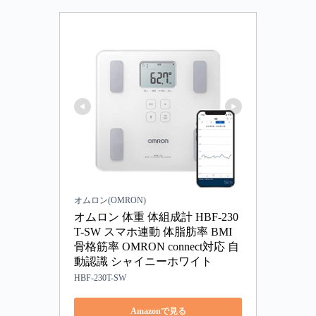
オムロン(OMRON)
オムロン 体重 体組成計 HBF-230
T-SW スマホ連動 体脂肪率 BMI 
骨格筋率 OMRON connect対応 自
動認識 シャイニーホワイト
HBF-230T-SW
Amazonで見る