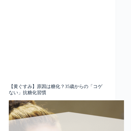
【黄ぐすみ】原因は糖化？35歳からの「コゲ
ない」抗糖化習慣