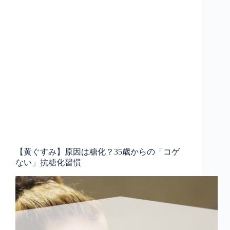
【黄ぐすみ】原因は糖化？35歳からの「コゲ
ない」抗糖化習慣