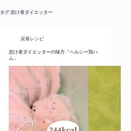
タグ
怠け者ダイエッター
栄養レシピ
怠け者ダイエッターの味方「ヘルシー鶏ハ
ム」