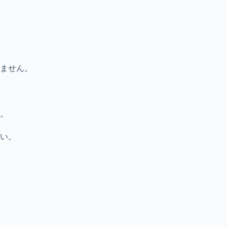
ません。
。
い。