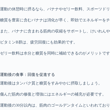
運動の休憩時に摂るなら、バナナやゼリー飲料、スポーツドリ
糖質を豊富に含むバナナは消化が早く、即効でエネルギーをチ
また、バナナに含まれる筋肉の収縮をサポートし、けいれんや
ビタミンB群は、疲労回復にも効果的です。
ゼリー飲料は水分と糖質を同時に補給できるのがメリットです
運動後の食事：回復を促進する
運動後はタンパク質と糖質をすみやかに摂取しましょう。
傷んだ筋肉の修復と増強にはエネルギーの補充が必要です。
運動後の30分以内は、筋肉のゴールデンタイムといわれてお