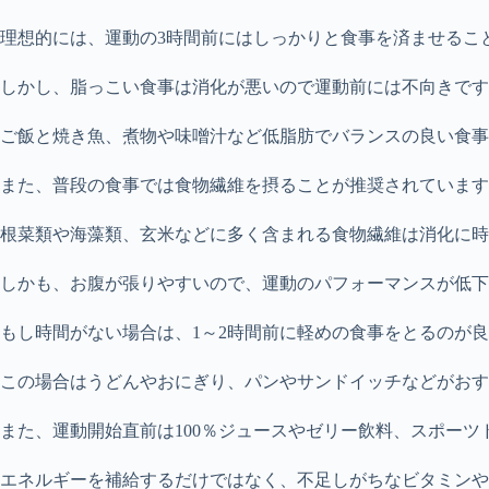
理想的には、運動の3時間前にはしっかりと食事を済ませるこ
しかし、脂っこい食事は消化が悪いので運動前には不向きです
ご飯と焼き魚、煮物や味噌汁など低脂肪でバランスの良い食事
また、普段の食事では食物繊維を摂ることが推奨されています
根菜類や海藻類、玄米などに多く含まれる食物繊維は消化に時
しかも、お腹が張りやすいので、運動のパフォーマンスが低下
もし時間がない場合は、1～2時間前に軽めの食事をとるのが
この場合はうどんやおにぎり、パンやサンドイッチなどがおす
また、運動開始直前は100％ジュースやゼリー飲料、スポー
エネルギーを補給するだけではなく、不足しがちなビタミンや