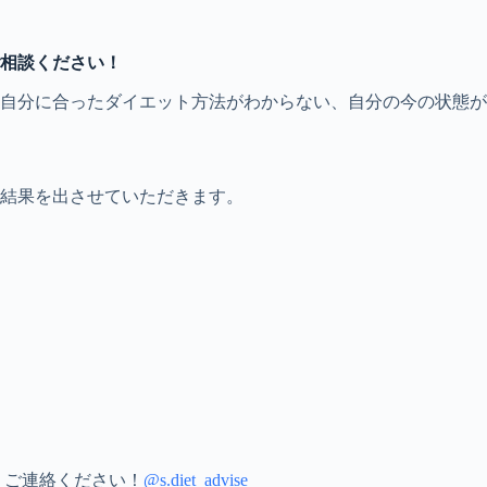
相談ください！
、自分に合ったダイエット方法がわからない、自分の今の状態
結果を出させていただきます。
りご連絡ください！
@s.diet_advise