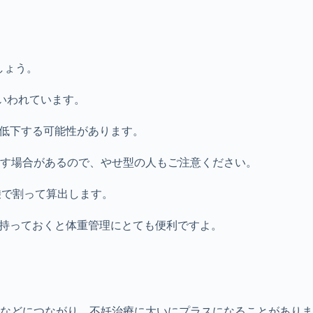
しょう。
といわれています。
が低下する可能性があります。
す場合があるので、やせ型の人もご注意ください。
乗で割って算出します。
台持っておくと体重管理にとても便利ですよ。
などにつながり、不妊治療に大いにプラスになることがありま