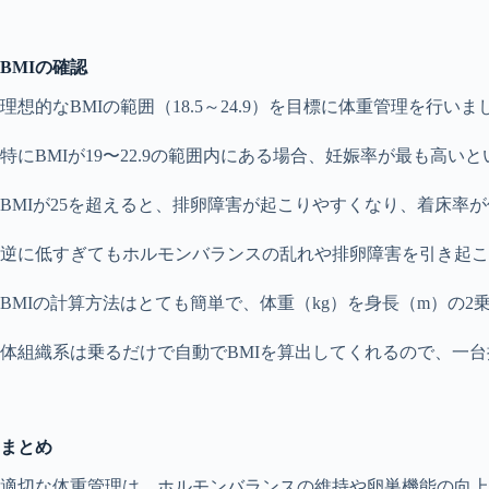
BMIの確認
理想的なBMIの範囲（18.5～24.9）を目標に体重管理を行いま
特にBMIが19〜22.9の範囲内にある場合、妊娠率が最も高い
BMIが25を超えると、排卵障害が起こりやすくなり、着床率
逆に低すぎてもホルモンバランスの乱れや排卵障害を引き起こ
BMIの計算方法はとても簡単で、体重（kg）を身長（m）の2
体組織系は乗るだけで自動でBMIを算出してくれるので、一
まとめ
適切な体重管理は、ホルモンバランスの維持や卵巣機能の向上