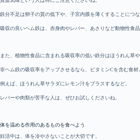
貧血気味という人は特にご注意くださいね。
鉄分不足は卵子の質の低下や、子宮内膜を薄くすることにつな
吸収の良いヘム鉄は、赤身肉やレバー、あさりなど動物性食品
また、植物性食品に含まれる吸収率の低い鉄分はほうれん草や
非ヘム鉄の吸収率をアップさせるなら、ビタミンCを含む食材
例えば、ほうれん草サラダにレモン汁をプラスするなど。
レバーや肉類が苦手な人は、ぜひお試しくださいね。
体を温める作用のあるものを食べよう
妊活中は、体を冷やさないことが大切です。