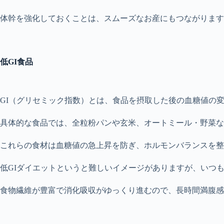
体幹を強化しておくことは、スムーズなお産にもつながります
低GI食品
GI（グリセミック指数）とは、食品を摂取した後の血糖値の
具体的な食品では、全粒粉パンや玄米、オートミール・野菜な
これらの食材は血糖値の急上昇を防ぎ、ホルモンバランスを整
低GIダイエットというと難しいイメージがありますが、いつ
食物繊維が豊富で消化吸収がゆっくり進むので、長時間満腹感