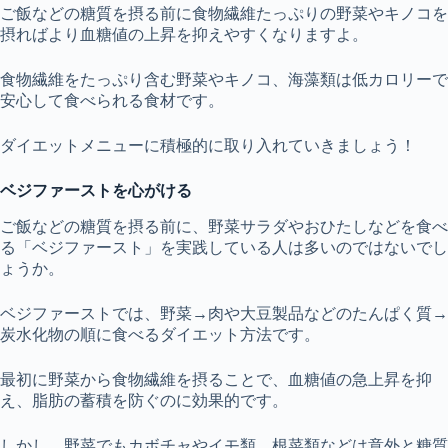
ご飯などの糖質を摂る前に食物繊維たっぷりの野菜やキノコを
摂ればより血糖値の上昇を抑えやすくなりますよ。
食物繊維をたっぷり含む野菜やキノコ、海藻類は低カロリーで
安心して食べられる食材です。
ダイエットメニューに積極的に取り入れていきましょう！
ベジファーストを心がける
ご飯などの糖質を摂る前に、野菜サラダやおひたしなどを食べ
る「ベジファースト」を実践している人は多いのではないでし
ょうか。
ベジファーストでは、野菜→肉や大豆製品などのたんぱく質→
炭水化物の順に食べるダイエット方法です。
最初に野菜から食物繊維を摂ることで、血糖値の急上昇を抑
え、脂肪の蓄積を防ぐのに効果的です。
しかし、野菜でもカボチャやイモ類、根菜類などは意外と糖質