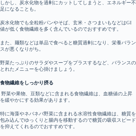
しかし、炭水化物を過剰にカットしてしまうと、エネルギー不
足になることも。
炭水化物でも全粒粉パンやそば、玄米・さつまいもなどはGI
値が低く食物繊維を多く含んでいるのでおすすめです。
また、麺類などは単品で食べると糖質過剰になり、栄養バラン
スが悪くなりがち。
野菜たっぷりのサラダやスープをプラスするなど、バランスの
とれたメニューを心掛けましょう。
食物繊維をしっかり摂る
野菜や果物、豆類などに含まれる食物繊維は、血糖値の上昇
を緩やかにする効果があります。
特に海藻やネバネバ野菜に含まれる水溶性食物繊維は、糖質を
包み込んでゆっくりと腸内を移動するので糖質の吸収スピード
を抑えてくれるのでおすすめです。