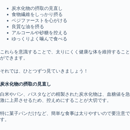
炭水化物の摂取の見直し
食物繊維をしっかり摂る
ベジファーストを心がける
良質な油を摂る
アルコールや砂糖を控える
ゆっくりよく噛んで食べる
これらを意識することで、太りにくく健康な体を維持すること
ができます。
それでは、ひとつずつ見ていきましょう！
炭水化物の摂取の見直し
白米やパン、パスタなどの精製された炭水化物は、血糖値を急
激に上昇させるため、控えめにすることが大切です。
特に菓子パンだけなど、簡単な食事は太りやすいので要注意で
す。