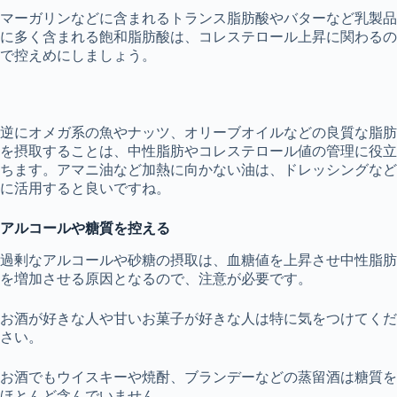
マーガリンなどに含まれるトランス脂肪酸やバターなど乳製品
に多く含まれる飽和脂肪酸は、コレステロール上昇に関わるの
で控えめにしましょう。
逆にオメガ系の魚やナッツ、オリーブオイルなどの良質な脂肪
を摂取することは、中性脂肪やコレステロール値の管理に役立
ちます。
アマニ油など加熱に向かない油は、ドレッシングなど
に活用すると良いですね。
アルコールや糖質を控える
過剰なアルコールや砂糖の摂取は、血糖値を上昇させ中性脂肪
を増加させる原因となるので、注意が必要です。
お酒が好きな人や甘いお菓子が好きな人は特に気をつけてくだ
さい。
お酒でもウイスキーや焼酎、ブランデーなどの蒸留酒は糖質を
ほとんど含んでいません。