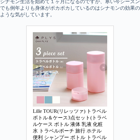
シナモン生活を始めて１ヶ月になるのですが、寒い今シーズン
でも例年よりも身体がポカポカしているのはシナモンの効果の
ような気がしています。
Lille TOUR(リレッツァ) トラベル
ボトル＆ケース3点セット(トラベ
ルケース ボトル 液体 乳液 化粧
水 トラベルポーチ 旅行 ホテル 
便利 シャンプー ボトル トラベル