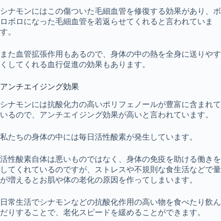
シナモンにはこの傷ついた毛細血管を修復する効果があり、ボ
ロボロになった毛細血管を若返らせてくれると言われていま
す。
また血管拡張作用もあるので、身体の中の熱を全身に送りやす
くしてくれる血行促進の効果もあります。
アンチエイジング効果
シナモンには抗酸化力の高いポリフェノールが豊富に含まれて
いるので、アンチエイジング効果が高いと言われています。
私たちの身体の中には毎日活性酸素が発生しています。
活性酸素自体は悪いものではなく、身体の免疫を助ける働きを
してくれているのですが、ストレスや不規則な食生活などで量
が増えるとお肌や体の老化の原因を作ってしまいます。
日常生活でシナモンなどの抗酸化作用の高い物を食べたり飲ん
だりすることで、老化スピードを緩めることができます。