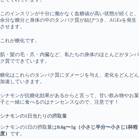
このインスリンが十分に働かなく血糖値が高い状態が続くと、
余分な糖分と身体の中のタンパク質が結びつき、AGEsを発生
させます。
これが糖化です。
肌・髪の毛・爪・内臓など、私たちの身体のほとんどがタンパ
ク質でできています。
糖化はこれらのタンパク質にダメージを与え、老化をどんどん
加速していきます。
シナモンが抗糖化効果があるからと言って、甘い飲み物やお菓
子と一緒に食べるのはナンセンスなので、注意です！
シナモンの1日当たりの摂取量
シナモンの1日の摂取量は
0.6g〜1g（小さじ半分〜小さじ1杯程
度）
です。