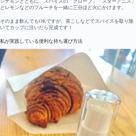
シナモンとともに、スパイスの「クローブ」「スターアニス」
とレモンなどのフルーチを一緒に三分ほど火にかけます。
そのまま飲んでもOKですが、茶こしなどでスパイスを取り除
いてカップに注いだら完成です！
私が実践している便利な持ち運び方法