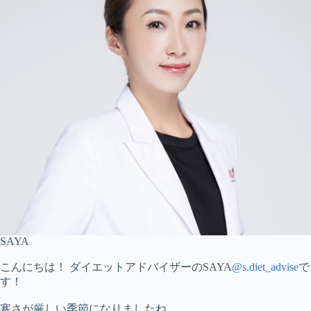
SAYA
こんにちは！ ダイエットアドバイザーのSAYA
@s.diet_advise
で
す！
寒さが厳しい季節になりましたね。