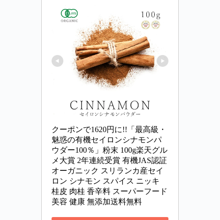
クーポンで1620円に!!「最高級・
魅惑の有機セイロンシナモンパ
ウダー100％」粉末 100g楽天グル
メ大賞 2年連続受賞 有機JAS認証 
オーガニック スリランカ産セイ
ロン シナモン スパイス ニッキ 
桂皮 肉桂 香辛料 スーパーフード 
美容 健康 無添加送料無料