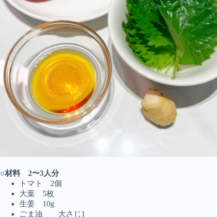
○
材料 2〜3人分
トマト 2個
大葉 5枚
生姜 10g
ごま油 大さじ1