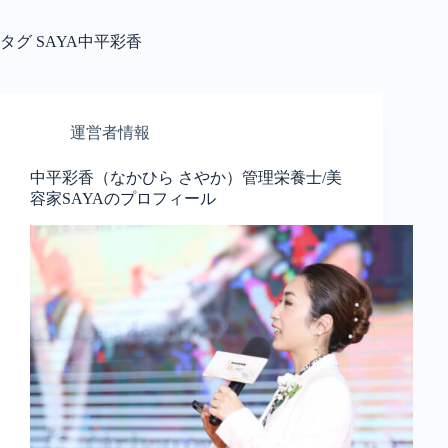
タグ
SAYA中平彩香
運営者情報
中平彩香（なかひら さやか）管理栄養士/美
容家SAYAのプロフィール